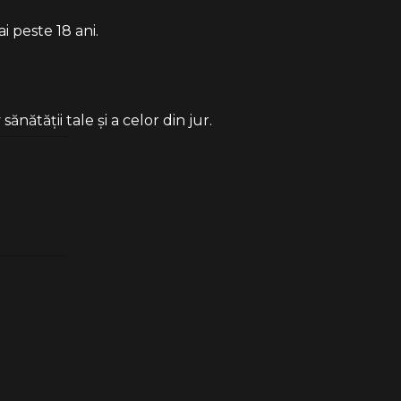
i peste 18 ani.
ătății tale și a celor din jur.