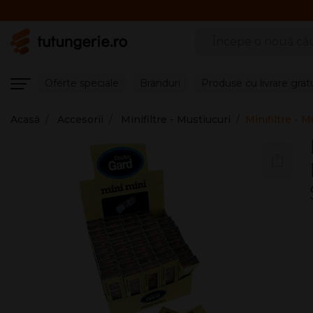
Căutare produse
Oferte speciale
Branduri
Produse cu livrare grat
Acasă
Accesorii
Minifiltre - Mustiucuri
Minifiltre - 