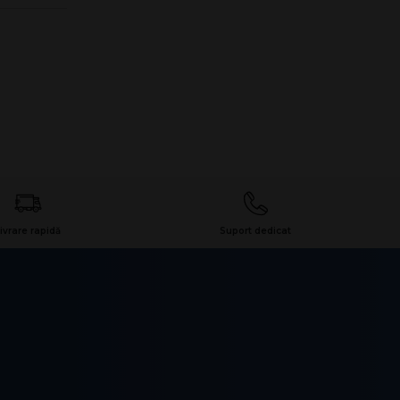
ivrare rapidă
Suport dedicat