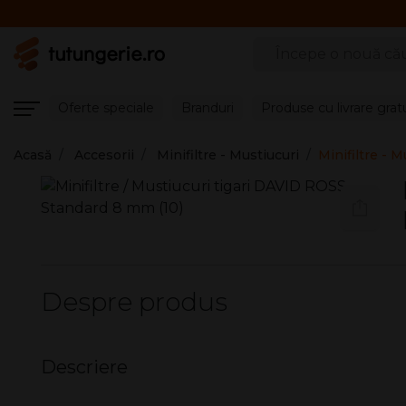
Căutare produse
Oferte speciale
Branduri
Produse cu livrare grat
Acasă
Accesorii
Minifiltre - Mustiucuri
Minifiltre - 
Despre produs
Descriere