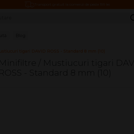
Transport gratuit la comenzi de peste 199 lei
C
uită
Blog
Mustiucuri tigari DAVID ROSS - Standard 8 mm (10)
Minifiltre / Mustiucuri tigari DA
ROSS - Standard 8 mm (10)