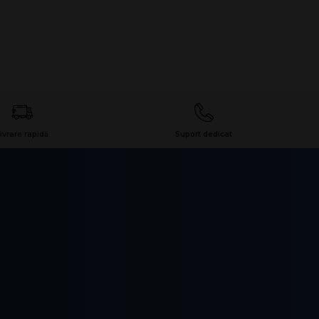
ivrare rapidă
Suport dedicat