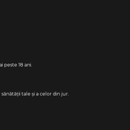
i peste 18 ani.
ătății tale și a celor din jur.