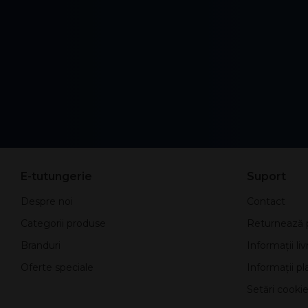
E-tutungerie
Suport
Despre noi
Contact
Categorii produse
Returnează 
Branduri
Informații liv
Oferte speciale
Informații pla
Setări cookie