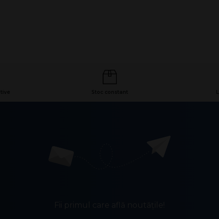
tive
Stoc constant
L
Fii primul care află noutățile!