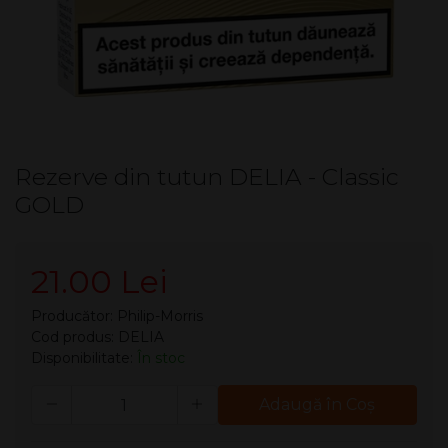
Rezerve din tutun DELIA - Classic
GOLD
21.00 Lei
Producător:
Philip-Morris
Cod produs: DELIA
Disponibilitate:
În stoc
Cantitate
Adaugă în Coş