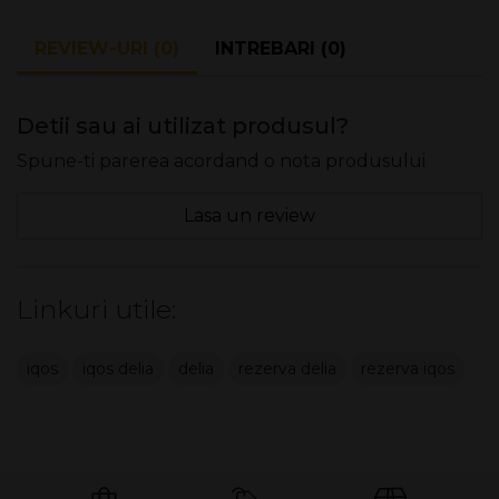
REVIEW-URI (0)
INTREBARI (0)
Detii sau ai utilizat produsul?
Spune-ti parerea acordand o nota produsului
Lasa un review
Linkuri utile:
iqos
iqos delia
delia
rezerva delia
rezerva iqos