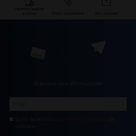
Varietate largă de
produse
Prețuri competitive
Stoc constant
Fii primul care află noutățile!
Email
*
Sunt de acord cu
termenii și condițiile
de
utilizare.