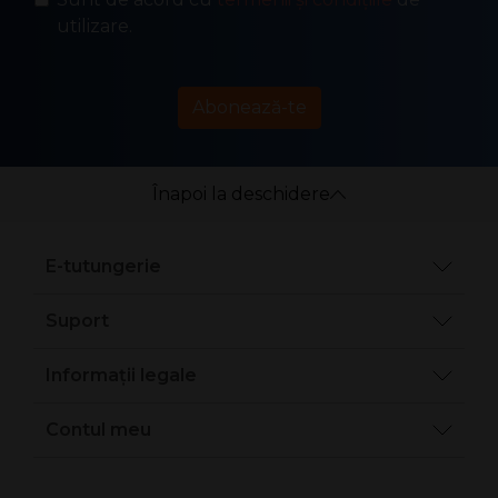
utilizare.
Abonează-te
Înapoi la deschidere
E-tutungerie
Suport
Informații legale
Contul meu