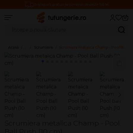
Transport gratuit la comenzi de peste 199 lei
Căutare produse
Caută
Acasă
…
Scrumiere
Scrumiera metalica Champ - Pool Ball Pu
Scrumiera metalica Champ - Pool
Ball Push (10 cm)