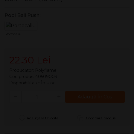
Pool Ball Push:
Portocaliu
22.30 Lei
Producător:
Polyflame
Cod produs: 40509003
Disponibilitate:
În stoc
Cantitate
Adaugă în Coş
Adaugă la favorite
Compară produs