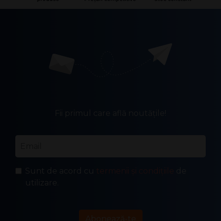
Fii primul care află noutățile!
Email
*
Sunt de acord cu
termenii și condițiile
de
utilizare.
Abonează-te