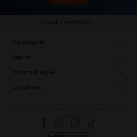
Înapoi la deschidere
E-tutungerie
Suport
Informații legale
Contul meu
Copyright © 2001-2026 E-tutungerie, CUI: RO15879480, Reg. Com.
J52/203/2003