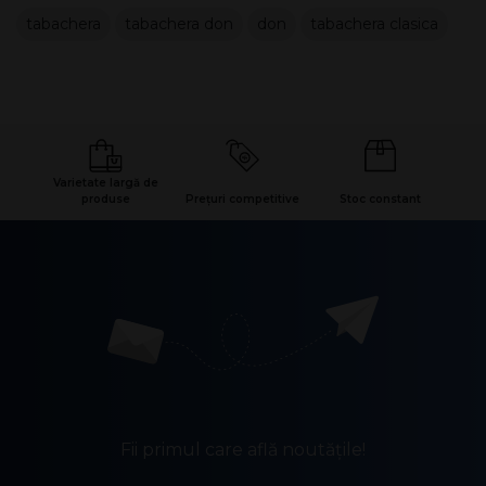
tabachera
tabachera don
don
tabachera clasica
Varietate largă de
produse
Prețuri competitive
Stoc constant
Fii primul care află noutățile!