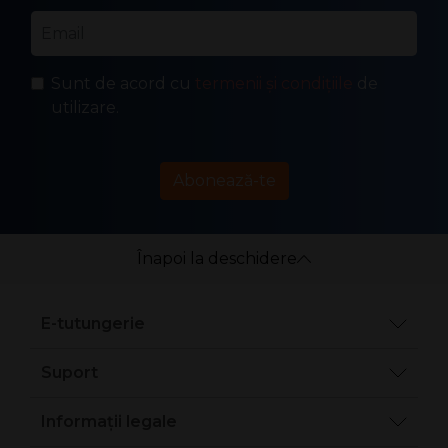
Email
*
Sunt de acord cu
termenii și condițiile
de
utilizare.
Abonează-te
Înapoi la deschidere
E-tutungerie
Suport
Informații legale