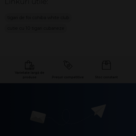
Linkuri utile:
tigari de foi cohiba white club
cutie cu 10 tigari cubaneze
Varietate largă de
produse
Prețuri competitive
Stoc constant