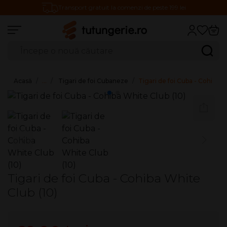
Transport gratuit la comenzi de peste 199 lei
Căutare produse
Caută
Acasă
…
Tigari de foi Cubaneze
Tigari de foi Cuba - Cohiba W
Tigari de foi Cuba - Cohiba White
Club (10)