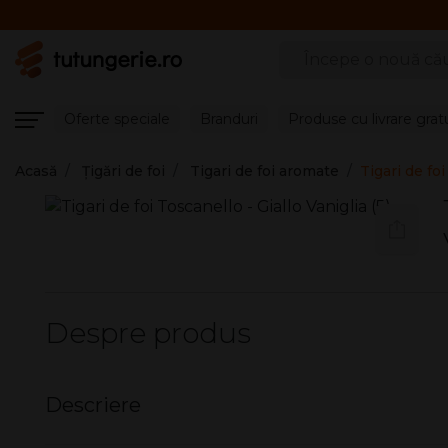
Căutare produse
Oferte speciale
Branduri
Produse cu livrare grat
Acasă
Țigări de foi
Tigari de foi aromate
Tigari de foi
Despre produs
Descriere