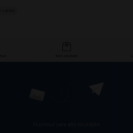
 vanilie
tive
Stoc constant
L
Fii primul care află noutățile!