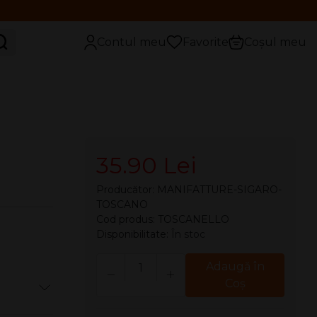
aută
Contul meu
Favorite
Coșul meu
35.90 Lei
Producător:
MANIFATTURE-SIGARO-
TOSCANO
Cod produs: TOSCANELLO
Disponibilitate:
În stoc
Cantitate
Adaugă în
Coş