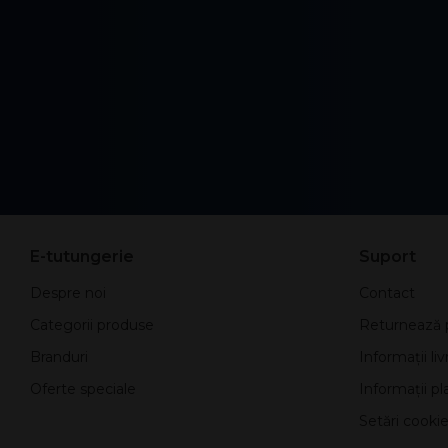
E-tutungerie
Suport
Despre noi
Contact
Categorii produse
Returnează 
Branduri
Informații liv
Oferte speciale
Informații pla
Setări cookie