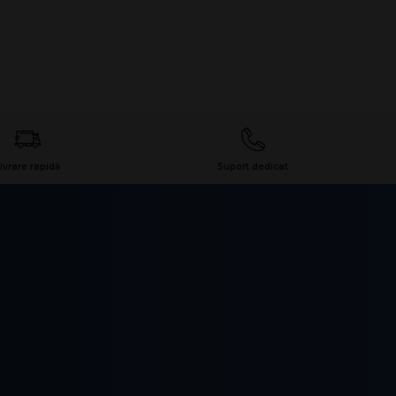
ivrare rapidă
Suport dedicat