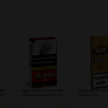
ello
Tigari de foi Toscanello
Tigari de foi Tos
(5)
- Aroma Rosso Caffe (5)
Classico (5)