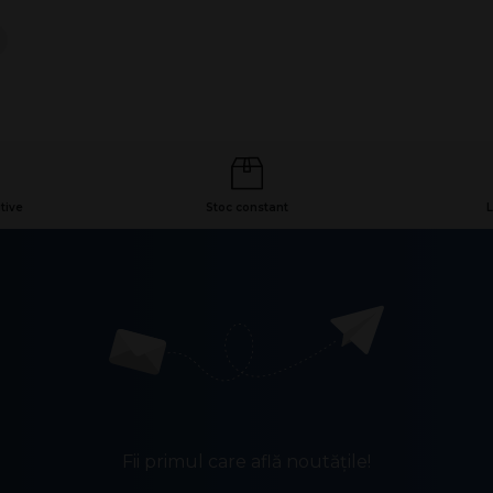
tive
Stoc constant
L
Fii primul care află noutățile!