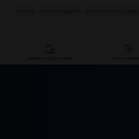
toscano
toscanello grappa
aroma de bianco grappa
Varietate largă de produse
Prețuri competi