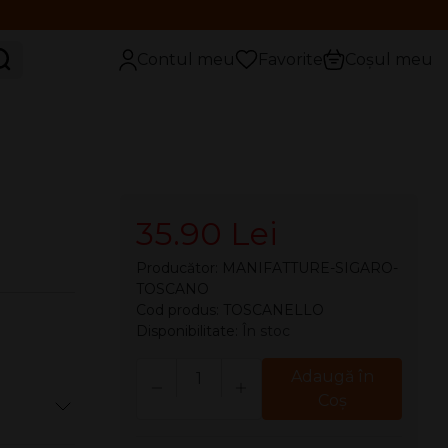
aută
Contul meu
Favorite
Coșul meu
35.90 Lei
Producător:
MANIFATTURE-SIGARO-
TOSCANO
Cod produs: TOSCANELLO
Disponibilitate:
În stoc
Cantitate
Adaugă în
Coş