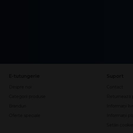
E-tutungerie
Suport
Despre noi
Contact
Categorii produse
Returnează 
Branduri
Informații liv
Oferte speciale
Informații pla
Setări cookie