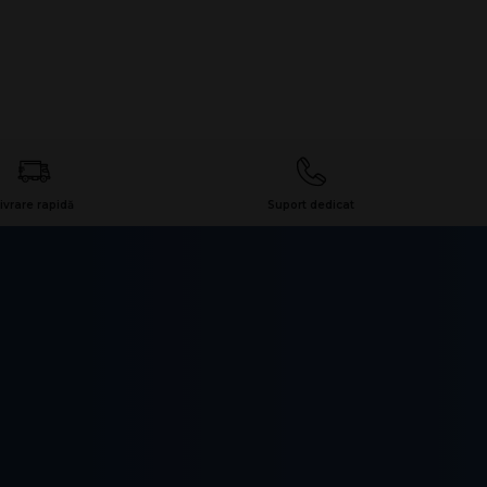
ivrare rapidă
Suport dedicat