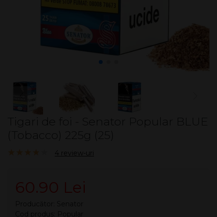
Tigari de foi - Senator Popular BLUE
(Tobacco) 225g (25)
3.80/5
4 review-uri
60.90 Lei
Producător:
Senator
Cod produs: Popular