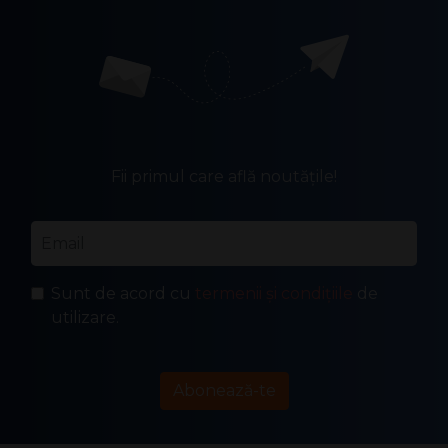
Fii primul care află noutățile!
Email
*
Sunt de acord cu
termenii și condițiile
de
utilizare.
Abonează-te