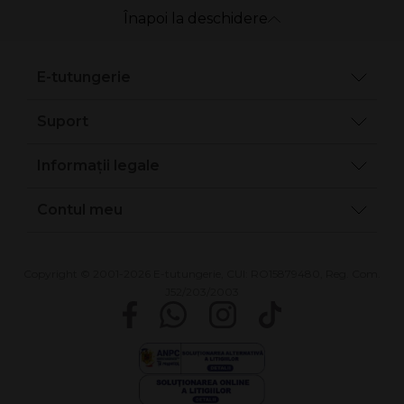
Înapoi la deschidere
E-tutungerie
Suport
Informații legale
Contul meu
Copyright © 2001-2026 E-tutungerie, CUI: RO15879480, Reg. Com.
J52/203/2003