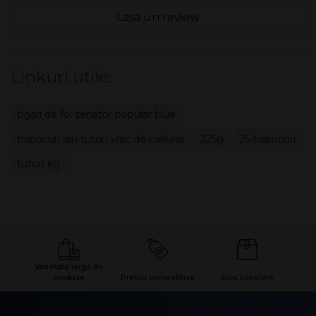
Lasa un review
Linkuri utile:
tigari de foi senator popular blue
trabucuri din tutun vrac de calitate
225g
25 trabucuri
tutun kg
Varietate largă de
produse
Prețuri competitive
Stoc constant