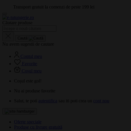
Transport gratuit la comenzi de peste 199 lei
Căutare produse
Caută
Nu avem sugestii de cautare
Contul meu
Favorite
Coșul meu
Coșul este gol!
Nu ai produse favorite
Salut, te poti
autentifica
sau iti poti crea un
cont nou
Oferte speciale
Produse cu livrare gratuită