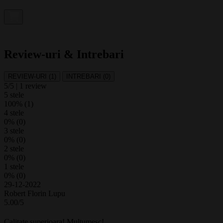
Review-uri & Intrebari
REVIEW-URI (1)
INTREBARI (0)
5/5
| 1 review
5 stele
100% (1)
4 stele
0% (0)
3 stele
0% (0)
2 stele
0% (0)
1 stele
0% (0)
29-12-2022
Robert Florin Lupu
5.00/5
Calitate superioara! Multumesc!