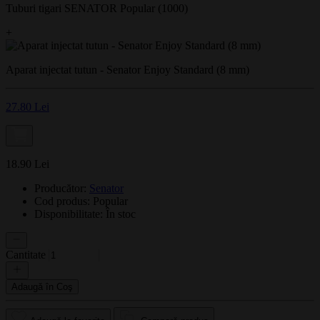
Tuburi tigari SENATOR Popular (1000)
+
Aparat injectat tutun - Senator Enjoy Standard (8 mm)
27.80 Lei
18.90 Lei
Producător:
Senator
Cod produs: Popular
Disponibilitate:
În stoc
Cantitate
Adaugă în Coş