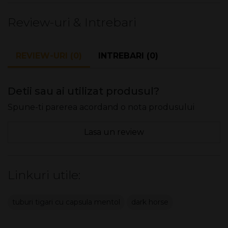
Review-uri & Intrebari
REVIEW-URI (0)
INTREBARI (0)
Detii sau ai utilizat produsul?
Spune-ti parerea acordand o nota produsului
Lasa un review
Linkuri utile:
tuburi tigari cu capsula mentol
dark horse