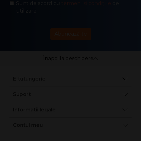
Sunt de acord cu
termenii și condițiile
de
utilizare.
Abonează-te
Înapoi la deschidere
E-tutungerie
Suport
Informații legale
Contul meu