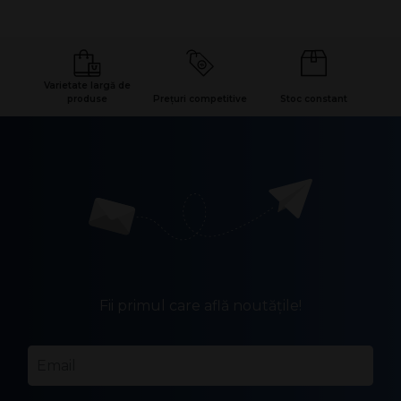
Varietate largă de
produse
Prețuri competitive
Stoc constant
Fii primul care află noutățile!
Email
*