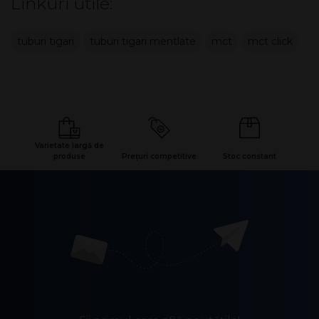
Linkuri utile:
tuburi tigari
tuburi tigari mentlate
mct
mct click
Varietate largă de
produse
Prețuri competitive
Stoc constant