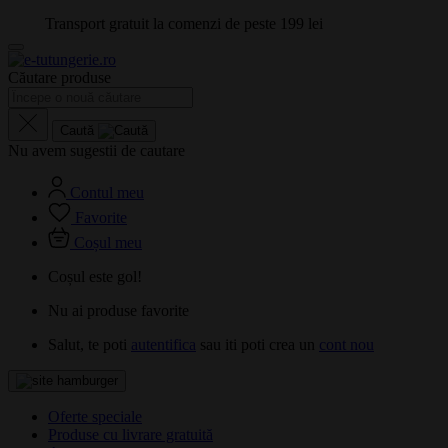
Transport gratuit la comenzi de peste 199 lei
Căutare produse
Caută
Nu avem sugestii de cautare
Contul meu
Favorite
Coșul meu
Coșul este gol!
Nu ai produse favorite
Salut, te poti
autentifica
sau iti poti crea un
cont nou
Oferte speciale
Produse cu livrare gratuită