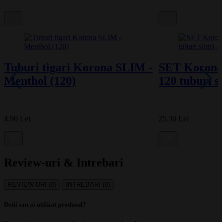
Tuburi tigari Korona SLIM -
SET Korona 
Menthol (120)
120 tuburi s
4.90 Lei
25.30 Lei
Review-uri & Intrebari
REVIEW-URI (0)
INTREBARI (0)
Detii sau ai utilizat produsul?