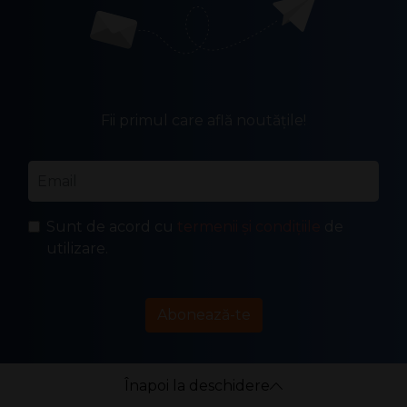
Fii primul care află noutățile!
Email
*
Sunt de acord cu
termenii și condițiile
de
utilizare.
Abonează-te
Înapoi la deschidere