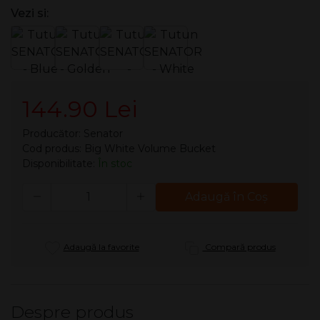
Vezi si:
144.90 Lei
Producător:
Senator
Cod produs: Big White Volume Bucket
Disponibilitate:
În stoc
Cantitate
Adaugă în Coş
Adaugă la favorite
Compară produs
Despre produs