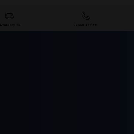
ivrare rapidă
Suport dedicat