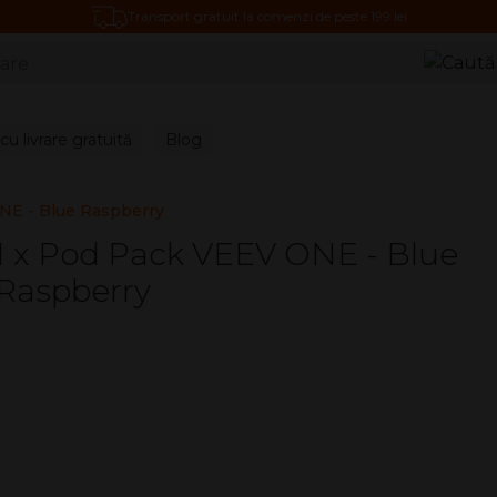
Transport gratuit la comenzi de peste 199 lei
Caută
u livrare gratuită
Blog
NE - Blue Raspberry
1 x Pod Pack VEEV ONE - Blue
Raspberry