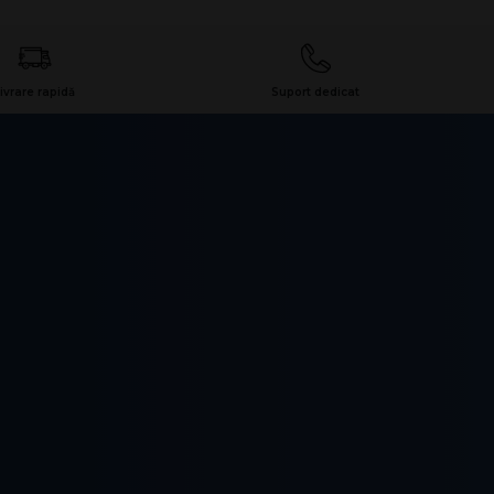
ivrare rapidă
Suport dedicat