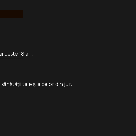
19.90 Lei
i peste 18 ani.
ătății tale și a celor din jur.