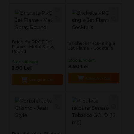
Bricheta PROF Jet
Bricheta PROF single
Flame - Metal Spray
Jet Flame - Cocktails
Round
Stoc suficient
Stoc suficient
8.90 Lei
2.90 Lei
Adaugă în Coş
Adaugă în Coş
Portofel tutun Champ -