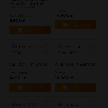
- Ultra Slim Black 24
mm Filter (200)
În stoc
14.90 Lei
Stoc suficient
6.50 Lei
Adaugă în Coş
Adaugă în Coş
Cutit DON - Red 1008
Cutit DON - Small 1005
Stoc limitat
În stoc
14.90 Lei
14.90 Lei
Adaugă în Coş
Adaugă în Coş