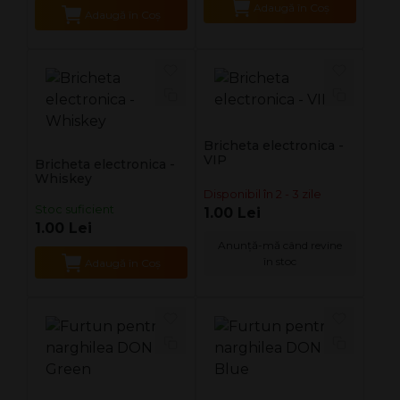
Adaugă în Coş
Adaugă în Coş
Bricheta electronica -
VIP
Bricheta electronica -
Whiskey
Disponibil în 2 - 3 zile
Stoc suficient
1.00 Lei
1.00 Lei
Anunță-mă când revine
în stoc
Adaugă în Coş