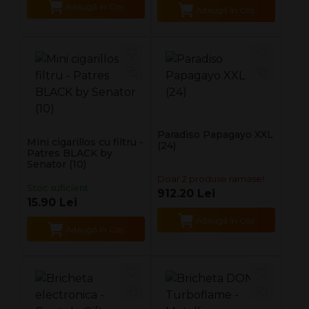
Adaugă în Coş
Adaugă în Coş
Paradiso Papagayo XXL
Mini cigarillos cu filtru -
(24)
Patres BLACK by
Senator (10)
Doar 2 produse ramase!
Stoc suficient
912.20 Lei
15.90 Lei
Adaugă în Coş
Adaugă în Coş