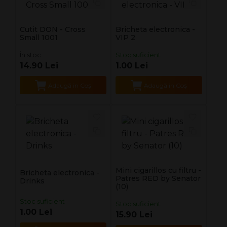
Cutit DON - Cross
Bricheta electronica -
Small 1001
VIP 2
În stoc
Stoc suficient
14.90 Lei
1.00 Lei
Adaugă în Coş
Adaugă în Coş
Mini cigarillos cu filtru -
Bricheta electronica -
Patres RED by Senator
Drinks
(10)
Stoc suficient
Stoc suficient
1.00 Lei
15.90 Lei