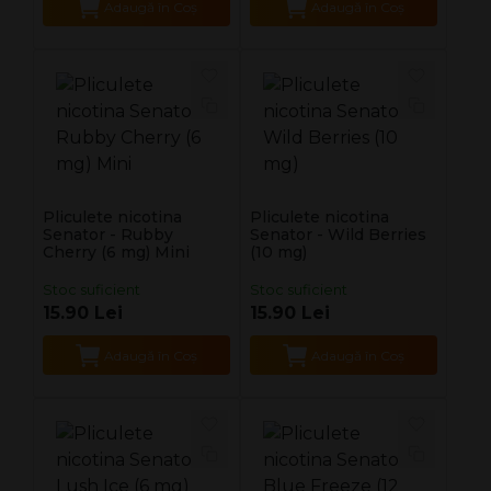
Adaugă în Coş
Adaugă în Coş
Pliculete nicotina
Pliculete nicotina
Senator - Rubby
Senator - Wild Berries
Cherry (6 mg) Mini
(10 mg)
Stoc suficient
Stoc suficient
15.90 Lei
15.90 Lei
Adaugă în Coş
Adaugă în Coş