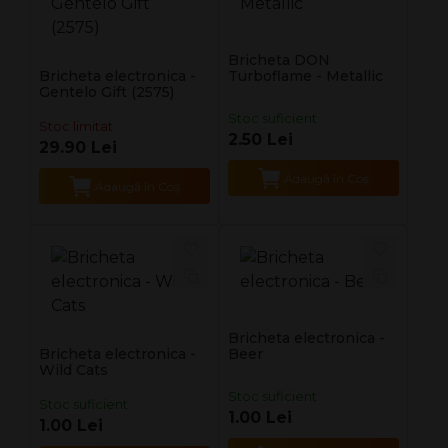
Bricheta DON
Bricheta electronica -
Turboflame - Metallic
Gentelo Gift (2575)
Stoc suficient
Stoc limitat
2.50 Lei
29.90 Lei
Adaugă în Coş
Adaugă în Coş
Bricheta electronica -
Bricheta electronica -
Beer
Wild Cats
Stoc suficient
Stoc suficient
1.00 Lei
1.00 Lei