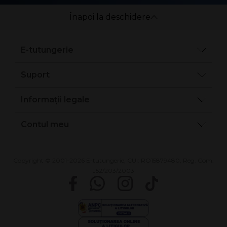
Înapoi la deschidere
E-tutungerie
Suport
Informații legale
Contul meu
Copyright © 2001-2026 E-tutungerie, CUI: RO15879480, Reg. Com.
J52/203/2003