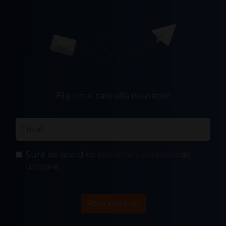
Fii primul care află noutățile!
Email
*
Sunt de acord cu
termenii și condițiile
de
utilizare.
Abonează-te