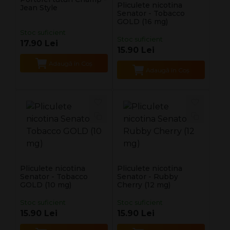
Pliculete nicotina
Jean Style
Senator - Tobacco
GOLD (16 mg)
Stoc suficient
Stoc suficient
17.90 Lei
15.90 Lei
Adaugă în Coş
Adaugă în Coş
Pliculete nicotina
Pliculete nicotina
Senator - Tobacco
Senator - Rubby
GOLD (10 mg)
Cherry (12 mg)
Stoc suficient
Stoc suficient
15.90 Lei
15.90 Lei