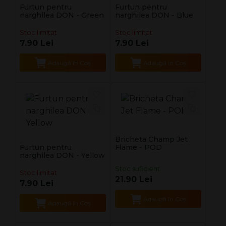
Furtun pentru
Furtun pentru
narghilea DON - Green
narghilea DON - Blue
Stoc limitat
Stoc limitat
7.90 Lei
7.90 Lei
Adaugă în Coş
Adaugă în Coş
Bricheta Champ Jet
Furtun pentru
Flame - POD
narghilea DON - Yellow
Stoc suficient
Stoc limitat
21.90 Lei
7.90 Lei
Adaugă în Coş
Adaugă în Coş